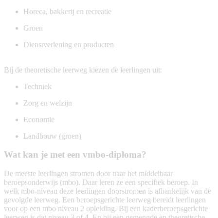
Horeca, bakkerij en recreatie
Groen
Dienstverlening en producten
Bij de theoretische leerweg kiezen de leerlingen uit:
Techniek
Zorg en welzijn
Economie
Landbouw (groen)
Wat kan je met een vmbo-diploma?
De meeste leerlingen stromen door naar het middelbaar
beroepsonderwijs (mbo). Daar leren ze een specifiek beroep. In
welk mbo-niveau deze leerlingen doorstromen is afhankelijk van de
gevolgde leerweg. Een beroepsgerichte leerweg bereidt leerlingen
voor op een mbo niveau 2 opleiding. Bij een kaderberoepsgerichte
leerweg is dat niveau 3 of 4. En bij een gemengde en theoretische