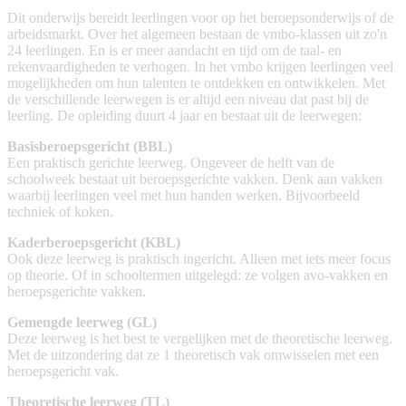
Dit onderwijs bereidt leerlingen voor op het beroepsonderwijs of de
arbeidsmarkt. Over het algemeen bestaan de vmbo-klassen uit zo'n
24 leerlingen. En is er meer aandacht en tijd om de taal- en
rekenvaardigheden te verhogen. In het vmbo krijgen leerlingen veel
mogelijkheden om hun talenten te ontdekken en ontwikkelen. Met
de verschillende leerwegen is er altijd een niveau dat past bij de
leerling. De opleiding duurt 4 jaar en bestaat uit de leerwegen:
Basisberoepsgericht (BBL)
Een praktisch gerichte leerweg. Ongeveer de helft van de
schoolweek bestaat uit beroepsgerichte vakken. Denk aan vakken
waarbij leerlingen veel met hun handen werken. Bijvoorbeeld
techniek of koken.
Kaderberoepsgericht (KBL)
Ook deze leerweg is praktisch ingericht. Alleen met iets meer focus
op theorie. Of in schooltermen uitgelegd: ze volgen avo-vakken en
beroepsgerichte vakken.
Gemengde leerweg (GL)
Deze leerweg is het best te vergelijken met de theoretische leerweg.
Met de uitzondering dat ze 1 theoretisch vak omwisselen met een
beroepsgericht vak.
Theoretische leerweg (TL)