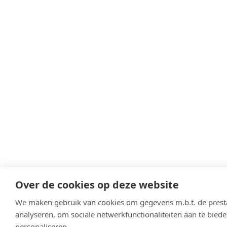
Over de cookies op deze website
We maken gebruik van cookies om gegevens m.b.t. de presta
analyseren, om sociale netwerkfunctionaliteiten aan te bied
personaliseren.