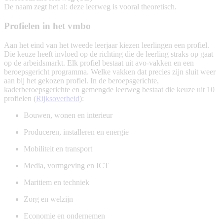
De naam zegt het al: deze leerweg is vooral theoretisch.
Profielen in het vmbo
Aan het eind van het tweede leerjaar kiezen leerlingen een profiel.
Die keuze heeft invloed op de richting die de leerling straks op gaat
op de arbeidsmarkt. Elk profiel bestaat uit avo-vakken en een
beroepsgericht programma. Welke vakken dat precies zijn sluit weer
aan bij het gekozen profiel. In de beroepsgerichte,
kaderberoepsgerichte en gemengde leerweg bestaat die keuze uit 10
profielen (
Rijksoverheid
):
Bouwen, wonen en interieur
Produceren, installeren en energie
Mobiliteit en transport
Media, vormgeving en ICT
Maritiem en techniek
Zorg en welzijn
Economie en ondernemen